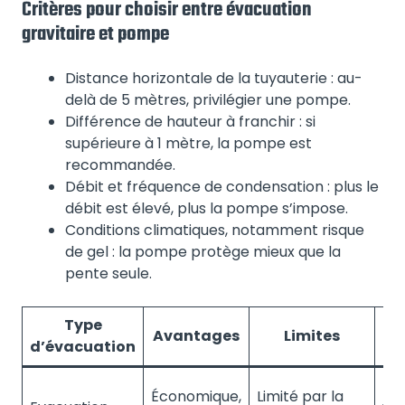
Critères pour choisir entre évacuation
gravitaire et pompe
Distance horizontale de la tuyauterie : au-
delà de 5 mètres, privilégier une pompe.
Différence de hauteur à franchir : si
supérieure à 1 mètre, la pompe est
recommandée.
Débit et fréquence de condensation : plus le
débit est élevé, plus la pompe s’impose.
Conditions climatiques, notamment risque
de gel : la pompe protège mieux que la
pente seule.
Type
Avantages
Limites
Ap
d’évacuation
Pet
Économique,
Limité par la