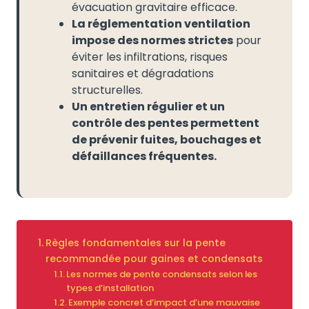
évacuation gravitaire efficace.
La réglementation ventilation
impose des normes strictes
pour
éviter les infiltrations, risques
sanitaires et dégradations
structurelles.
Un entretien régulier et un
contrôle des pentes permettent
de prévenir fuites, bouchages et
défaillances fréquentes.
Règles fondamentales sur la pente
recommandée pour gaines et condensats
Les normes de pente condensats selon les
types d’installation
Exemple concret d’impact d’une mauvaise