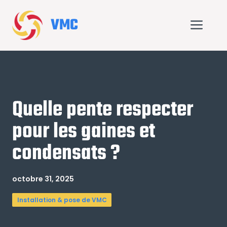
Aller
au
VMC
Me
contenu
Quelle pente respecter
pour les gaines et
condensats ?
octobre 31, 2025
Installation & pose de VMC