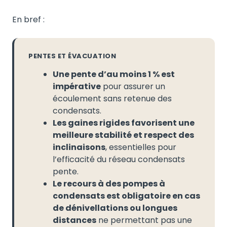
En bref :
PENTES ET ÉVACUATION
Une pente d’au moins 1 % est
impérative
pour assurer un
écoulement sans retenue des
condensats.
Les gaines rigides favorisent une
meilleure stabilité et respect des
inclinaisons
, essentielles pour
l’efficacité du réseau condensats
pente.
Le recours à des pompes à
condensats est obligatoire en cas
de dénivellations ou longues
distances
ne permettant pas une