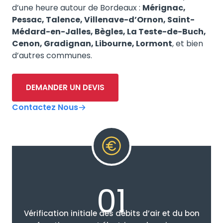
d’une heure autour de Bordeaux :
Mérignac,
Pessac, Talence, Villenave-d’Ornon, Saint-
Médard-en-Jalles, Bègles, La Teste-de-Buch,
Cenon, Gradignan, Libourne, Lormont
, et bien
d’autres communes.
DEMANDER UN DEVIS
Contactez Nous
01
Vérification initiale des débits d’air et du bon