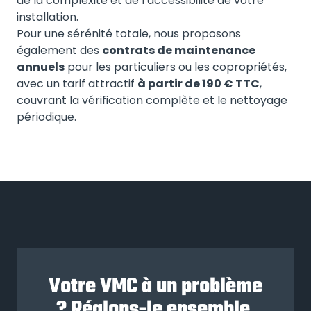
de la complexité et de l’accessibilité de votre
installation.
Pour une sérénité totale, nous proposons
également des
contrats de maintenance
annuels
pour les particuliers ou les copropriétés,
avec un tarif attractif
à partir de 190 € TTC
,
couvrant la vérification complète et le nettoyage
périodique.
Votre VMC à un problème
? Réglons-le ensemble.