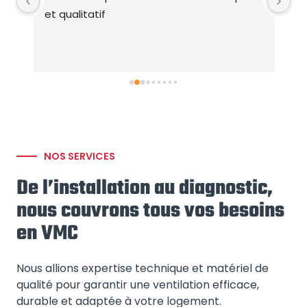
e 
et qualitatif
ex
 
te
me 
pr
NOS SERVICES
De l’installation au diagnostic,
nous couvrons tous vos besoins
en VMC
Nous allions expertise technique et matériel de
qualité pour garantir une ventilation efficace,
durable et adaptée à votre logement.