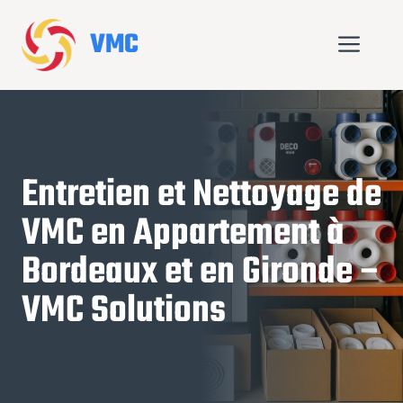
Aller
au
VMC
Me
contenu
Entretien et Nettoyage de
VMC en Appartement à
Bordeaux et en Gironde –
VMC Solutions