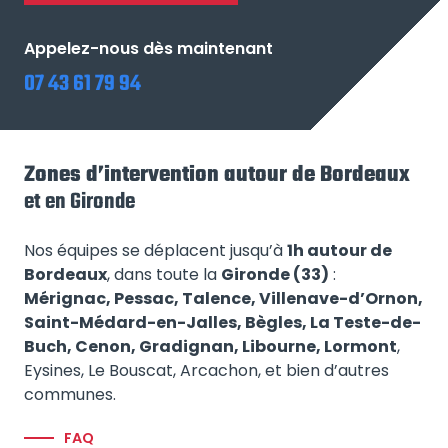
Appelez-nous dès maintenant
07 43 61 79 94
Zones d’intervention autour de Bordeaux
et en Gironde
Nos équipes se déplacent jusqu’à
1h autour de
Bordeaux
, dans toute la
Gironde (33)
:
Mérignac, Pessac, Talence, Villenave-d’Ornon,
Saint-Médard-en-Jalles, Bègles, La Teste-de-
Buch, Cenon, Gradignan, Libourne, Lormont
,
Eysines, Le Bouscat, Arcachon, et bien d’autres
communes.
FAQ