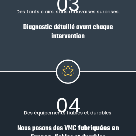
03
Des tarifs clairs, sans mauvaises surprises.
Diagnostic détaillé avant chaque
intervention
04
Des équipements fiables et durables.
Nous posons des VMC
fabriquées en