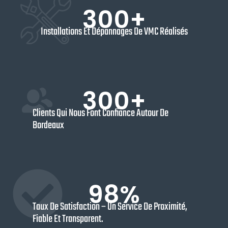
300+
Installations Et Dépannages De VMC Réalisés
300+
Clients Qui Nous Font Confiance Autour De
Bordeaux
98%
Taux De Satisfaction – Un Service De Proximité,
Fiable Et Transparent.