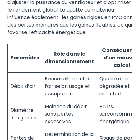
d’ajuster la puissance du ventilateur et d’optimiser
le rendement global. La qualité du matériau
influence également : les gaines rigides en PVC ont
des pertes moindres que les gaines flexibles, ce qui
favorise l’efficacité énergétique.
Conséquence
Rôle dans le
Paramètre
d’un mauvai
dimensionnement
calcul
Renouvellement de
Qualité d’air
Débit d’air
l’air selon usage et
dégradée et
occupation
inconfort
Maintien du débit
Bruits,
Diamètre
sans pertes
surconsommati
des gaines
excessives
énergétique
Détermination de la
Pertes de
Risque de panne