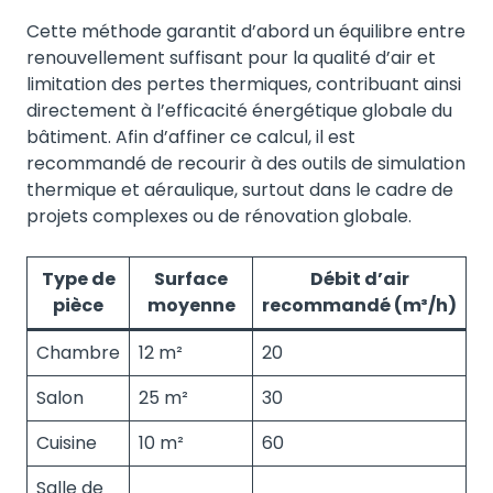
Cette méthode garantit d’abord un équilibre entre
renouvellement suffisant pour la qualité d’air et
limitation des pertes thermiques, contribuant ainsi
directement à l’efficacité énergétique globale du
bâtiment. Afin d’affiner ce calcul, il est
recommandé de recourir à des outils de simulation
thermique et aéraulique, surtout dans le cadre de
projets complexes ou de rénovation globale.
Type de
Surface
Débit d’air
pièce
moyenne
recommandé (m³/h)
Chambre
12 m²
20
Salon
25 m²
30
Cuisine
10 m²
60
Salle de