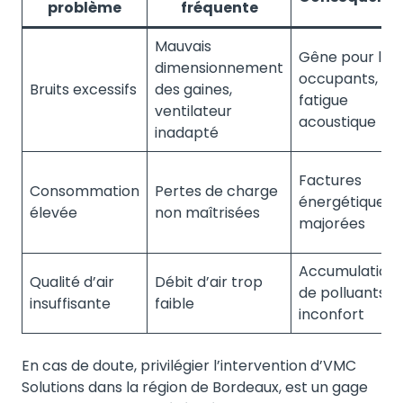
problème
fréquente
Mauvais
Gêne pour les
dimensionnement
occupants,
Bruits excessifs
des gaines,
fatigue
ventilateur
acoustique
inadapté
Factures
Consommation
Pertes de charge
énergétiques
élevée
non maîtrisées
majorées
Accumulation
Qualité d’air
Débit d’air trop
de polluants,
insuffisante
faible
inconfort
En cas de doute, privilégier l’intervention d’VMC
Solutions dans la région de Bordeaux, est un gage