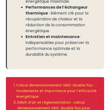
énergétique maximale.
Performances de l’échangeur
thermique
: élément clé pour la
récupération de chaleur et la
réduction de la consommation
énergétique.
Entretien et maintenance
:
indispensables pour préserver la
performance optimale et la
durabilité du système.
Calcul dimensionnement VMC double flux :
fondements et importance pour l’efficacité
énergétique
Débit d’air et réglementation : calcul
dimensionnement VMC double flux pour