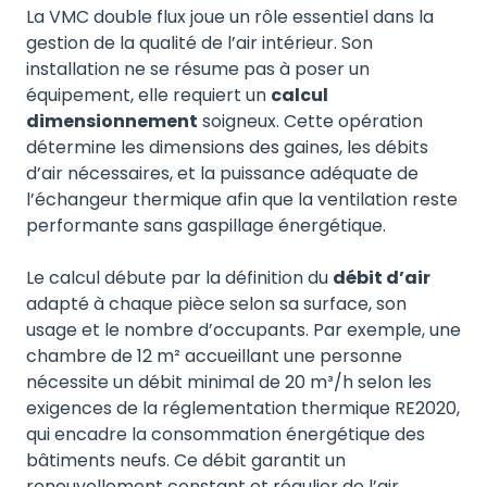
La VMC double flux joue un rôle essentiel dans la
gestion de la qualité de l’air intérieur. Son
installation ne se résume pas à poser un
équipement, elle requiert un
calcul
dimensionnement
soigneux. Cette opération
détermine les dimensions des gaines, les débits
d’air nécessaires, et la puissance adéquate de
l’échangeur thermique afin que la ventilation reste
performante sans gaspillage énergétique.
Le calcul débute par la définition du
débit d’air
adapté à chaque pièce selon sa surface, son
usage et le nombre d’occupants. Par exemple, une
chambre de 12 m² accueillant une personne
nécessite un débit minimal de 20 m³/h selon les
exigences de la réglementation thermique RE2020,
qui encadre la consommation énergétique des
bâtiments neufs. Ce débit garantit un
renouvellement constant et régulier de l’air,