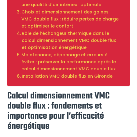
une qualité d’air intérieur optimale
Choix et dimensionnement des gaines
VMC double flux : réduire pertes de charge
et optimiser le confort
Rôle de l’échangeur thermique dans le
calcul dimensionnement VMC double flux
et optimisation énergétique
Maintenance, dépannage et erreurs à
éviter : préserver la performance après le
calcul dimensionnement VMC double flux
Installation VMC double flux en Gironde
Calcul dimensionnement VMC
double flux : fondements et
importance pour l’efficacité
énergétique