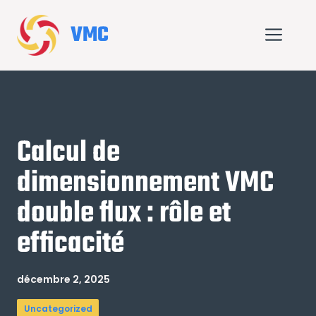
Aller
au
VMC
Me
contenu
Calcul de
dimensionnement VMC
double flux : rôle et
efficacité
décembre 2, 2025
Uncategorized