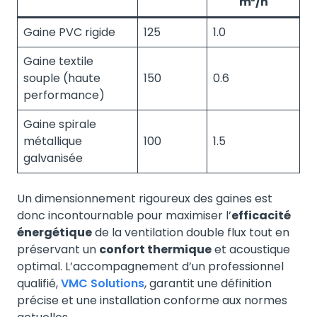
m³/h
Gaine PVC rigide
125
1.0
Gaine textile
souple (haute
150
0.6
performance)
Gaine spirale
métallique
100
1.5
galvanisée
Un dimensionnement rigoureux des gaines est
donc incontournable pour maximiser l’
efficacité
énergétique
de la ventilation double flux tout en
préservant un
confort thermique
et acoustique
optimal. L’accompagnement d’un professionnel
qualifié,
VMC Solutions
, garantit une définition
précise et une installation conforme aux normes