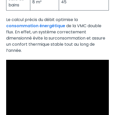
8 m²
45
bains
Le calcul précis du débit optimise la
consommation énergétique
de la VMC double
flux. En effet, un système correctement
dimensionné évite la surconsommation et assure
un confort thermique stable tout au long de
l’année.