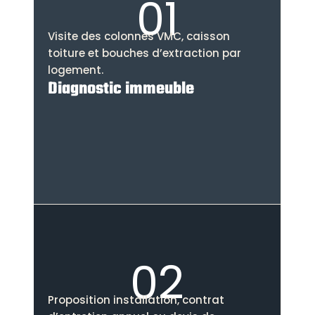
01
Visite des colonnes VMC, caisson
toiture et bouches d’extraction par
logement.
Diagnostic immeuble
02
Proposition installation, contrat