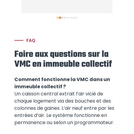
 dans 
les é
nt 
FAQ
Foire aux questions sur la
VMC en immeuble collectif
Comment fonctionne la VMC dans un
immeuble collectif ?
Un caisson central extrait l’air vicié de
chaque logement via des bouches et des
colonnes de gaines. L’air neuf entre par les
entrées d’air. Le système fonctionne en
permanence ou selon un programmateur.