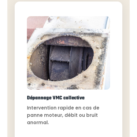
Dépannage VMC collective
Intervention rapide en cas de
panne moteur, débit ou bruit
anormal.