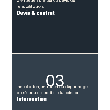
d’entretien annuel ou devis de
réhabilitation.
Devis & contrat
03
Installation, entretien ou dépannage
du réseau collectif et du caisson.
Intervention