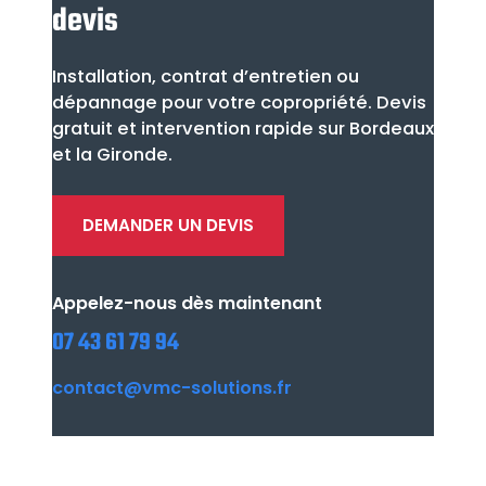
devis
Installation, contrat d’entretien ou
dépannage pour votre copropriété. Devis
gratuit et intervention rapide sur Bordeaux
et la Gironde.
DEMANDER UN DEVIS
Appelez-nous dès maintenant
07 43 61 79 94
contact@vmc-solutions.fr