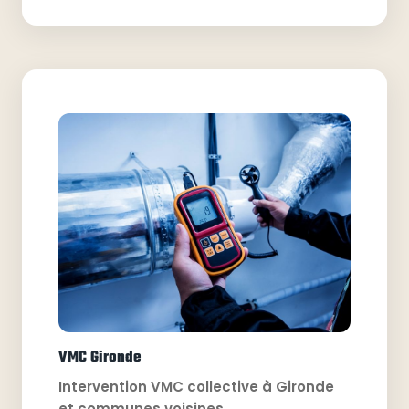
VMC Gironde
Intervention VMC collective à Gironde
et communes voisines.