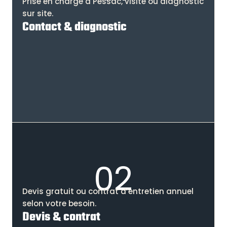
Prise en charge à Pessac, visite ou diagnostic
sur site.
Contact & diagnostic
02
Devis gratuit ou contrat d’entretien annuel
selon votre besoin.
Devis & contrat