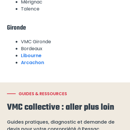
Mérignac
Talence
Gironde
VMC Gironde
Bordeaux
Libourne
Arcachon
GUIDES & RESSOURCES
VMC collective : aller plus loin
Guides pratiques, diagnostic et demande de
devis pour votre copropriété à Pessac.