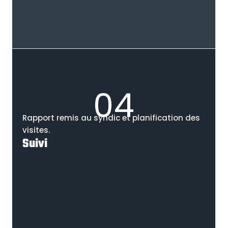
04
Rapport remis au syndic et planification des
visites.
Suivi