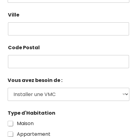
Ville
Code Postal
Vous avez besoin de :
Type d'Habitation
Maison
Appartement