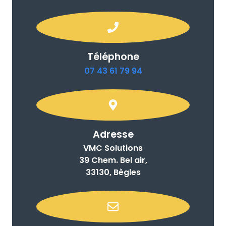
Téléphone
07 43 61 79 94
Adresse
VMC Solutions
39 Chem. Bel air,
33130, Bègles