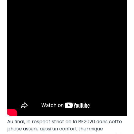
Au final, le respect strict de la RE2020 dans cette
phase assure aussi un confort thermique