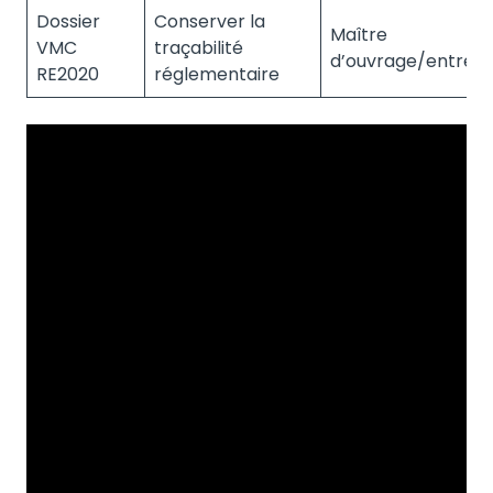
Dossier
Conserver la
Maître
VMC
traçabilité
d’ouvrage/entrepr
RE2020
réglementaire