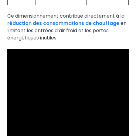
Ce dimensionnement contribue directement à la
réduction des consommations de chauffage
en
limitant les entrées d’air froid et les pertes
énergétiques inutiles.