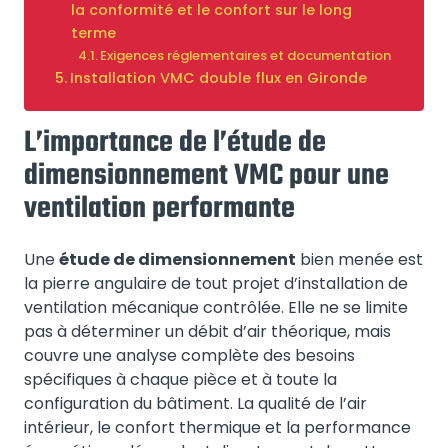
la conformité et le confort sur le long
terme
Exigences réglementaires et documentation
Installation VMC double flux en Gironde
L’importance de l’étude de
dimensionnement VMC pour une
ventilation performante
Une
étude de dimensionnement
bien menée est
la pierre angulaire de tout projet d’installation de
ventilation mécanique contrôlée. Elle ne se limite
pas à déterminer un débit d’air théorique, mais
couvre une analyse complète des besoins
spécifiques à chaque pièce et à toute la
configuration du bâtiment. La qualité de l’air
intérieur, le confort thermique et la performance