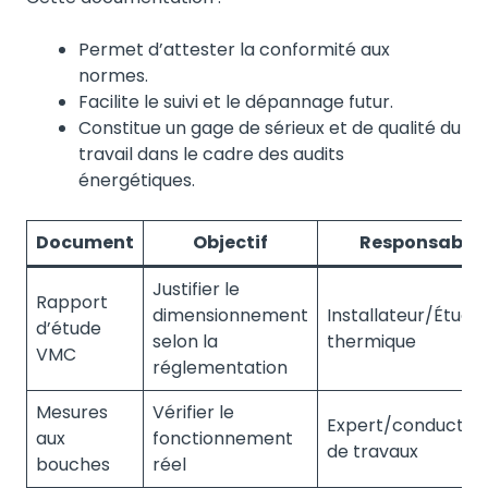
Permet d’attester la conformité aux
normes.
Facilite le suivi et le dépannage futur.
Constitue un gage de sérieux et de qualité du
travail dans le cadre des audits
énergétiques.
Document
Objectif
Responsable
Justifier le
Rapport
dimensionnement
Installateur/Étude
d’étude
selon la
thermique
VMC
réglementation
Mesures
Vérifier le
Expert/conducteu
aux
fonctionnement
de travaux
bouches
réel