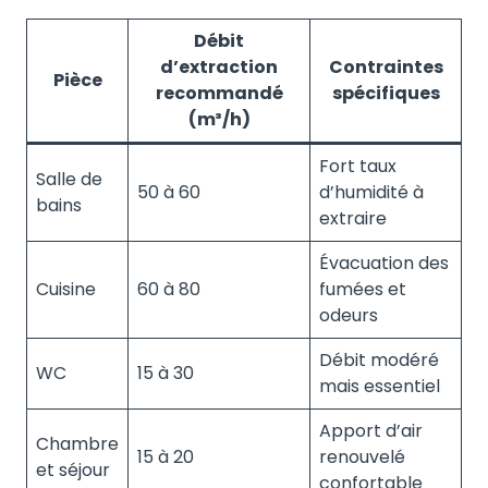
Débit
d’extraction
Contraintes
Pièce
recommandé
spécifiques
(m³/h)
Fort taux
Salle de
50 à 60
d’humidité à
bains
extraire
Évacuation des
Cuisine
60 à 80
fumées et
odeurs
Débit modéré
WC
15 à 30
mais essentiel
Apport d’air
Chambre
15 à 20
renouvelé
et séjour
confortable