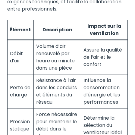
exigences techniques, et facilite la collaboration
entre professionnels.
Impact sur la
Élément
Description
ventilation
Volume d’air
Assure la qualité
Débit
renouvelé par
de l’air et le
d’air
heure ou minute
confort
dans une pièce
Résistance à l’air
Influence la
Perte de
dans les conduits
consommation
charge
et éléments du
d’énergie et les
réseau
performances
Force nécessaire
Détermine la
Pression
pour maintenir le
sélection du
statique
débit dans le
ventilateur idéal