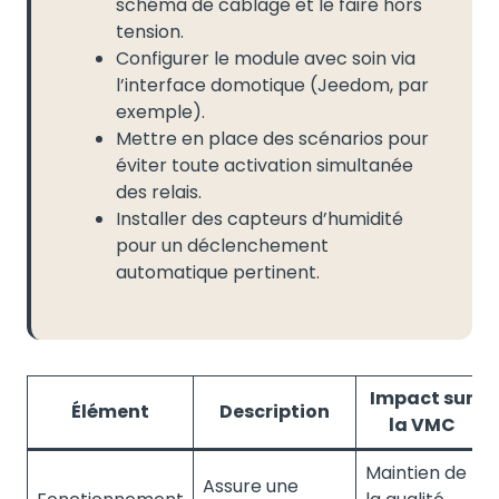
schéma de câblage et le faire hors
tension.
Configurer le module avec soin via
l’interface domotique (Jeedom, par
exemple).
Mettre en place des scénarios pour
éviter toute activation simultanée
des relais.
Installer des capteurs d’humidité
pour un déclenchement
automatique pertinent.
Impact sur
Élément
Description
la VMC
Maintien de
Assure une