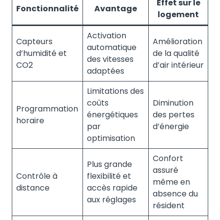
Effet sur le
Fonctionnalité
Avantage
logement
Activation
Capteurs
Amélioration
automatique
d’humidité et
de la qualité
des vitesses
CO2
d’air intérieur
adaptées
Limitations des
coûts
Diminution
Programmation
énergétiques
des pertes
horaire
par
d’énergie
optimisation
Confort
Plus grande
assuré
Contrôle à
flexibilité et
même en
distance
accès rapide
absence du
aux réglages
résident