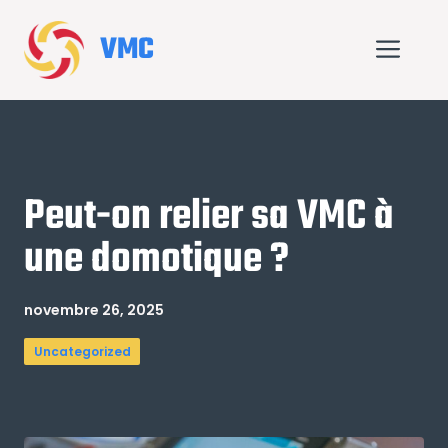
Aller
au
VMC
Me
contenu
Peut-on relier sa VMC à
une domotique ?
novembre 26, 2025
Uncategorized