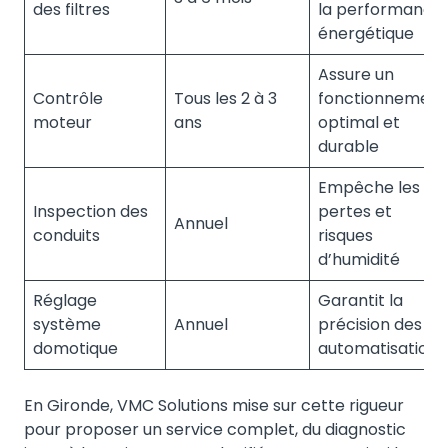
des filtres
la performance
énergétique
Assure un
Contrôle
Tous les 2 à 3
fonctionnement
moteur
ans
optimal et
durable
Empêche les
Inspection des
pertes et
Annuel
conduits
risques
d’humidité
Réglage
Garantit la
système
Annuel
précision des
domotique
automatisations
En Gironde, VMC Solutions mise sur cette rigueur
pour proposer un service complet, du diagnostic