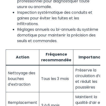
professionnel pour diagnostiquer toute
usure ou anomalie.
Inspection systématique des conduits et
gaines pour éviter les fuites et les
infiltrations.
Réglages annuels ou bi-annuels du système
domotique pour maintenir la précision des
seuils et commandes.
Fréquence
Action
Importance
recommandée
Préserve la
Nettoyage des
circulation d’air
bouches
Tous les 3 mois
et réduit les
d’extraction
poussières
Maintient la
Remplacement
qualité d’air et
3 à 6 mois