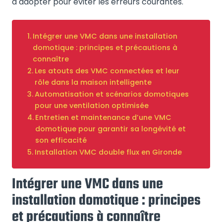
à adopter pour éviter les erreurs courantes.
Intégrer une VMC dans une installation
domotique : principes et précautions à
connaître
Les atouts des VMC connectées et leur
rôle dans la maison intelligente
Automatisation et scénarios domotiques
pour une ventilation optimisée
Entretien et maintenance d’une VMC
domotique pour garantir sa longévité et
son efficacité
Installation VMC double flux en Gironde
Intégrer une VMC dans une
installation domotique : principes
et précautions à connaître