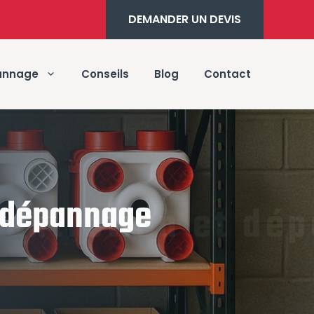
DEMANDER UN DEVIS
annage
Conseils
Blog
Contact
t dépannage
 entretien et dé