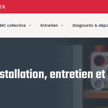
MC collective
Entretien
Diagnostic & dép
tallation, entretien e
 – Installation,