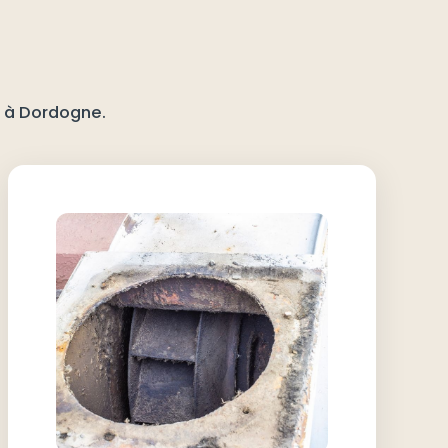
s à Dordogne.