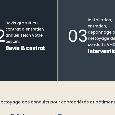
Installation,
Devis gratuit ou
entretien,
2
03
contrat d’entretien
dépannage 
annuel selon votre
nettoyage d
besoin.
conduits VMC
Devis & contrat
Interventi
 nettoyage des conduits pour copropriétés et bâtiment