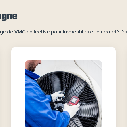
ogne
yage de VMC collective pour immeubles et copropriété