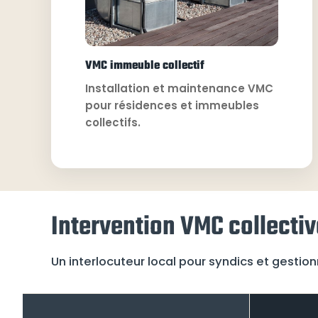
VMC immeuble collectif
Installation et maintenance VMC
pour résidences et immeubles
collectifs.
Intervention VMC collecti
Un interlocuteur local pour syndics et gesti