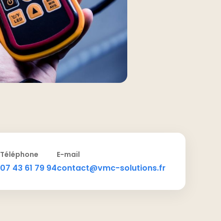
Téléphone
E-mail
07 43 61 79 94
contact@vmc-solutions.fr