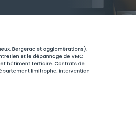
ueux, Bergerac et agglomérations).
l’entretien et le dépannage de VMC
 et bâtiment tertiaire. Contrats de
épartement limitrophe, intervention